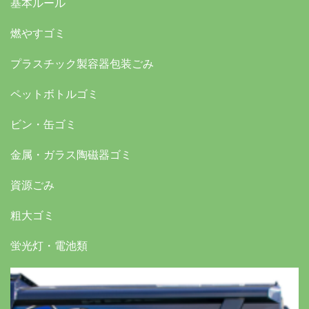
基本ルール
燃やすゴミ
プラスチック製容器包装ごみ
ペットボトルゴミ
ビン・缶ゴミ
金属・ガラス陶磁器ゴミ
資源ごみ
粗大ゴミ
蛍光灯・電池類